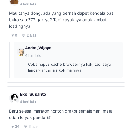
4 hari lalu
Mau tanya dong, ada yang pernah dapet kendala pas
buka sate777 gak ya? Tadi kayaknya agak lambat
loadingnya.
♥ 8
💬 Balas
Andra_Wijaya
4 hari lalu
Coba hapus cache browsernya kak, tadi saya
lancar-lancar aja kok mainnya.
Eko_Susanto
4 hari lalu
Baru selesai maraton nonton drakor semaleman, mata
udah kayak panda 🐼
♥ 34
💬 Balas