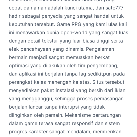
cepat dan aman adalah kunci utama, dan sate777
hadir sebagai penyedia yang sangat handal untuk
kebutuhan tersebut. Game RPG yang kami ulas kali
ini menawarkan dunia open-world yang sangat luas
dengan detail tekstur yang luar biasa tinggi serta
efek pencahayaan yang dinamis. Pengalaman
bermain menjadi sangat memuaskan berkat
optimasi yang dilakukan oleh tim pengembang,
dan aplikasi ini berjalan tanpa lag sedikitpun pada
perangkat kelas menengah ke atas. Situs tersebut
menyediakan paket instalasi yang bersih dari iklan
yang mengganggu, sehingga proses pemasangan
berjalan lancar tanpa interupsi yang tidak
diinginkan oleh pemain. Mekanisme pertarungan
dalam game terasa sangat responsif dan sistem
progres karakter sangat mendalam, memberikan