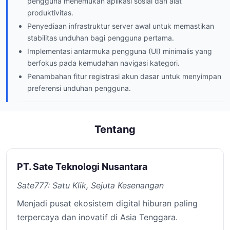
pengguna menemukan aplikasi sosial dan alat
produktivitas.
Penyediaan infrastruktur server awal untuk memastikan
stabilitas unduhan bagi pengguna pertama.
Implementasi antarmuka pengguna (UI) minimalis yang
berfokus pada kemudahan navigasi kategori.
Penambahan fitur registrasi akun dasar untuk menyimpan
preferensi unduhan pengguna.
Tentang
PT. Sate Teknologi Nusantara
Sate777: Satu Klik, Sejuta Kesenangan
Menjadi pusat ekosistem digital hiburan paling
terpercaya dan inovatif di Asia Tenggara.