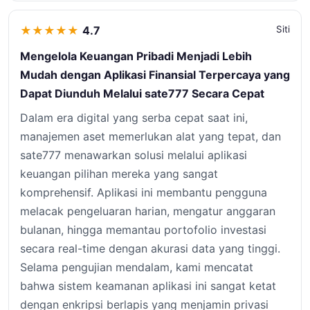
★
★
★
★
★
4.7
Siti
Mengelola Keuangan Pribadi Menjadi Lebih
Mudah dengan Aplikasi Finansial Terpercaya yang
Dapat Diunduh Melalui sate777 Secara Cepat
Dalam era digital yang serba cepat saat ini,
manajemen aset memerlukan alat yang tepat, dan
sate777 menawarkan solusi melalui aplikasi
keuangan pilihan mereka yang sangat
komprehensif. Aplikasi ini membantu pengguna
melacak pengeluaran harian, mengatur anggaran
bulanan, hingga memantau portofolio investasi
secara real-time dengan akurasi data yang tinggi.
Selama pengujian mendalam, kami mencatat
bahwa sistem keamanan aplikasi ini sangat ketat
dengan enkripsi berlapis yang menjamin privasi