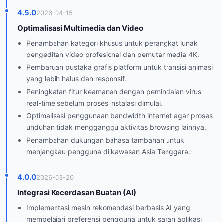
4.5.0
2026-04-15
Optimalisasi Multimedia dan Video
Penambahan kategori khusus untuk perangkat lunak
pengeditan video profesional dan pemutar media 4K.
Pembaruan pustaka grafis platform untuk transisi animasi
yang lebih halus dan responsif.
Peningkatan fitur keamanan dengan pemindaian virus
real-time sebelum proses instalasi dimulai.
Optimalisasi penggunaan bandwidth internet agar proses
unduhan tidak mengganggu aktivitas browsing lainnya.
Penambahan dukungan bahasa tambahan untuk
menjangkau pengguna di kawasan Asia Tenggara.
4.0.0
2026-03-20
Integrasi Kecerdasan Buatan (AI)
Implementasi mesin rekomendasi berbasis AI yang
mempelajari preferensi pengguna untuk saran aplikasi