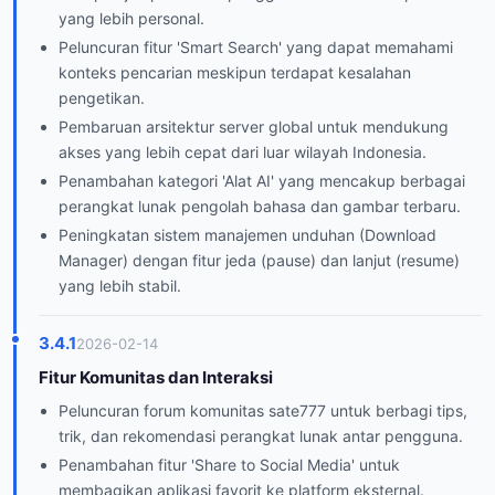
yang lebih personal.
Peluncuran fitur 'Smart Search' yang dapat memahami
konteks pencarian meskipun terdapat kesalahan
pengetikan.
Pembaruan arsitektur server global untuk mendukung
akses yang lebih cepat dari luar wilayah Indonesia.
Penambahan kategori 'Alat AI' yang mencakup berbagai
perangkat lunak pengolah bahasa dan gambar terbaru.
Peningkatan sistem manajemen unduhan (Download
Manager) dengan fitur jeda (pause) dan lanjut (resume)
yang lebih stabil.
3.4.1
2026-02-14
Fitur Komunitas dan Interaksi
Peluncuran forum komunitas sate777 untuk berbagi tips,
trik, dan rekomendasi perangkat lunak antar pengguna.
Penambahan fitur 'Share to Social Media' untuk
membagikan aplikasi favorit ke platform eksternal.