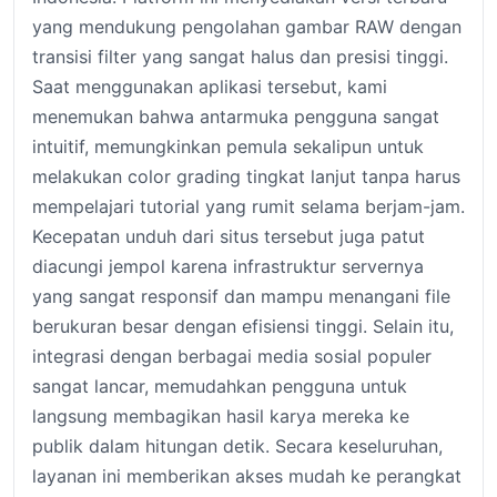
yang mendukung pengolahan gambar RAW dengan
transisi filter yang sangat halus dan presisi tinggi.
Saat menggunakan aplikasi tersebut, kami
menemukan bahwa antarmuka pengguna sangat
intuitif, memungkinkan pemula sekalipun untuk
melakukan color grading tingkat lanjut tanpa harus
mempelajari tutorial yang rumit selama berjam-jam.
Kecepatan unduh dari situs tersebut juga patut
diacungi jempol karena infrastruktur servernya
yang sangat responsif dan mampu menangani file
berukuran besar dengan efisiensi tinggi. Selain itu,
integrasi dengan berbagai media sosial populer
sangat lancar, memudahkan pengguna untuk
langsung membagikan hasil karya mereka ke
publik dalam hitungan detik. Secara keseluruhan,
layanan ini memberikan akses mudah ke perangkat