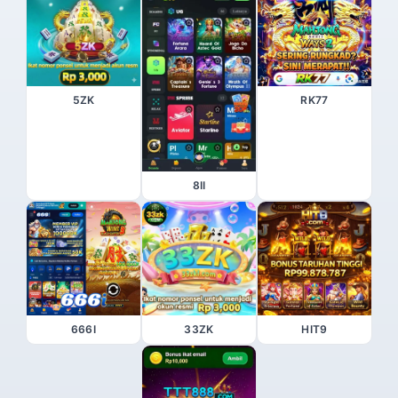
5ZK
RK77
8II
666I
33ZK
HIT9