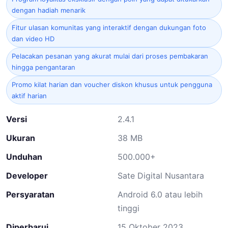
dengan hadiah menarik
Fitur ulasan komunitas yang interaktif dengan dukungan foto
dan video HD
Pelacakan pesanan yang akurat mulai dari proses pembakaran
hingga pengantaran
Promo kilat harian dan voucher diskon khusus untuk pengguna
aktif harian
Versi
2.4.1
Ukuran
38 MB
Unduhan
500.000+
Developer
Sate Digital Nusantara
Persyaratan
Android 6.0 atau lebih
tinggi
Diperbarui
15 Oktober 2023