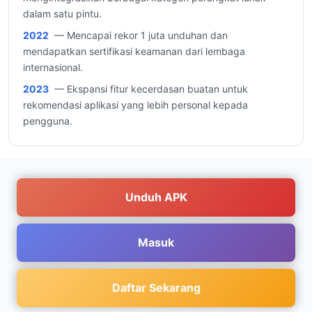
dalam satu pintu.
2022
— Mencapai rekor 1 juta unduhan dan
mendapatkan sertifikasi keamanan dari lembaga
internasional.
2023
— Ekspansi fitur kecerdasan buatan untuk
rekomendasi aplikasi yang lebih personal kepada
pengguna.
Unduh APK
Masuk
Daftar Sekarang