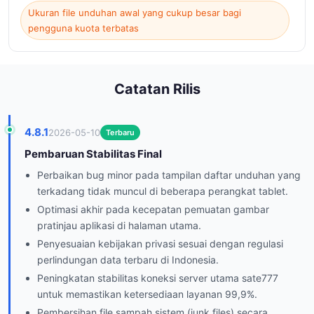
Ukuran file unduhan awal yang cukup besar bagi
pengguna kuota terbatas
Catatan Rilis
4.8.1
2026-05-10
Terbaru
Pembaruan Stabilitas Final
Perbaikan bug minor pada tampilan daftar unduhan yang
terkadang tidak muncul di beberapa perangkat tablet.
Optimasi akhir pada kecepatan pemuatan gambar
pratinjau aplikasi di halaman utama.
Penyesuaian kebijakan privasi sesuai dengan regulasi
perlindungan data terbaru di Indonesia.
Peningkatan stabilitas koneksi server utama sate777
untuk memastikan ketersediaan layanan 99,9%.
Pembersihan file sampah sistem (junk files) secara