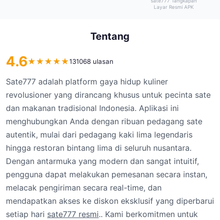
sate777 Tangkapan
Layar Resmi APK
Tentang
4.6
★
★
★
★
★
131068 ulasan
Sate777 adalah platform gaya hidup kuliner
revolusioner yang dirancang khusus untuk pecinta sate
dan makanan tradisional Indonesia. Aplikasi ini
menghubungkan Anda dengan ribuan pedagang sate
autentik, mulai dari pedagang kaki lima legendaris
hingga restoran bintang lima di seluruh nusantara.
Dengan antarmuka yang modern dan sangat intuitif,
pengguna dapat melakukan pemesanan secara instan,
melacak pengiriman secara real-time, dan
mendapatkan akses ke diskon eksklusif yang diperbarui
setiap hari
sate777 resmi
.. Kami berkomitmen untuk