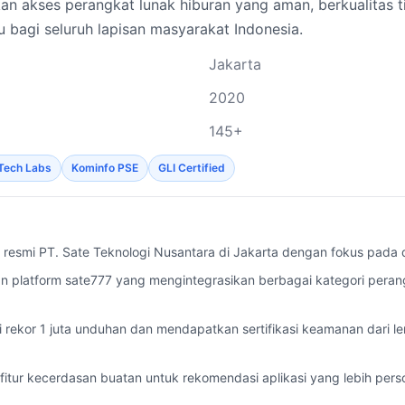
n akses perangkat lunak hiburan yang aman, berkualitas t
 bagi seluruh lapisan masyarakat Indonesia.
Jakarta
2020
145+
iTech Labs
Kominfo PSE
GLI Certified
 resmi PT. Sate Teknologi Nusantara di Jakarta dengan fokus pada dis
n platform sate777 yang mengintegrasikan berbagai kategori peran
 rekor 1 juta unduhan dan mendapatkan sertifikasi keamanan dari 
fitur kecerdasan buatan untuk rekomendasi aplikasi yang lebih per