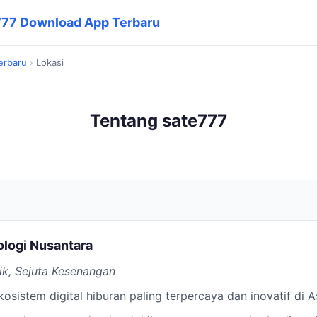
e777 Download App Terbaru
erbaru
›
Lokasi
Tentang sate777
ologi Nusantara
lik, Sejuta Kesenangan
osistem digital hiburan paling terpercaya dan inovatif di 