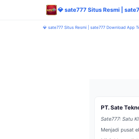
💎 sate777 Situs Resmi | sat
💎 sate777 Situs Resmi | sate777 Download App T
PT. Sate Tekn
Sate777: Satu K
Menjadi pusat ek