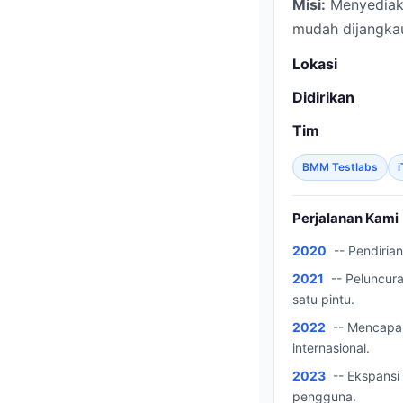
Misi:
Menyediaka
mudah dijangkau
Lokasi
Didirikan
Tim
BMM Testlabs
Perjalanan Kami
2020
-- Pendirian
2021
-- Peluncura
satu pintu.
2022
-- Mencapai
internasional.
2023
-- Ekspansi 
pengguna.