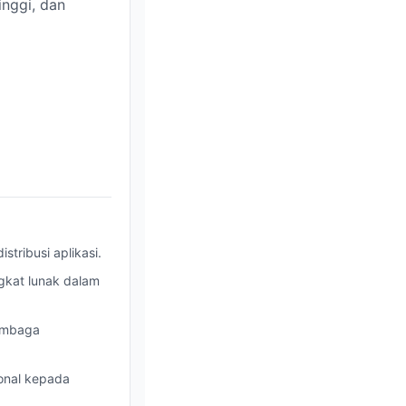
inggi, dan
tribusi aplikasi.
gkat lunak dalam
lembaga
sonal kepada