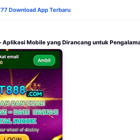
e777 Download App Terbaru
 Aplikasi Mobile yang Dirancang untuk Pengalam