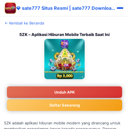
💎 sate777 Situs Resmi | sate777 Download App Terbaru
← Kembali ke Beranda
5ZK – Aplikasi Hiburan Mobile Terbaik Saat Ini
Unduh APK
Daftar Sekarang
5ZK adalah aplikasi hiburan mobile modern yang dirancang untuk
memberikan pengalaman lancar kepada penggunanya. Dengan