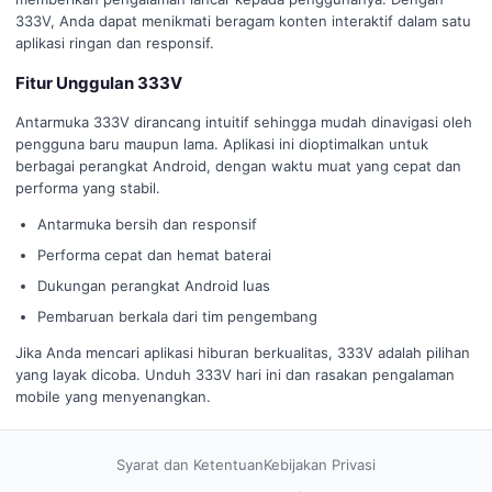
333V, Anda dapat menikmati beragam konten interaktif dalam satu
aplikasi ringan dan responsif.
Fitur Unggulan 333V
Antarmuka 333V dirancang intuitif sehingga mudah dinavigasi oleh
pengguna baru maupun lama. Aplikasi ini dioptimalkan untuk
berbagai perangkat Android, dengan waktu muat yang cepat dan
performa yang stabil.
Antarmuka bersih dan responsif
Performa cepat dan hemat baterai
Dukungan perangkat Android luas
Pembaruan berkala dari tim pengembang
Jika Anda mencari aplikasi hiburan berkualitas, 333V adalah pilihan
yang layak dicoba. Unduh 333V hari ini dan rasakan pengalaman
mobile yang menyenangkan.
Syarat dan Ketentuan
Kebijakan Privasi