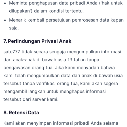
Meminta penghapusan data pribadi Anda ('hak untuk
dilupakan') dalam kondisi tertentu.
Menarik kembali persetujuan pemrosesan data kapan
saja.
7. Perlindungan Privasi Anak
sate777 tidak secara sengaja mengumpulkan informasi
dari anak-anak di bawah usia 13 tahun tanpa
pengawasan orang tua. Jika kami menyadari bahwa
kami telah mengumpulkan data dari anak di bawah usia
tersebut tanpa verifikasi orang tua, kami akan segera
mengambil langkah untuk menghapus informasi
tersebut dari server kami.
8. Retensi Data
Kami akan menyimpan informasi pribadi Anda selama