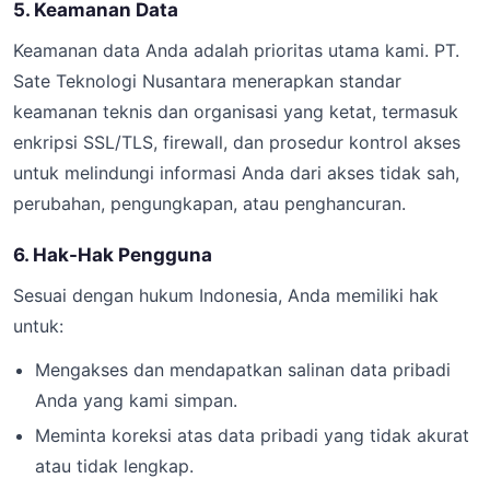
5. Keamanan Data
Keamanan data Anda adalah prioritas utama kami. PT.
Sate Teknologi Nusantara menerapkan standar
keamanan teknis dan organisasi yang ketat, termasuk
enkripsi SSL/TLS, firewall, dan prosedur kontrol akses
untuk melindungi informasi Anda dari akses tidak sah,
perubahan, pengungkapan, atau penghancuran.
6. Hak-Hak Pengguna
Sesuai dengan hukum Indonesia, Anda memiliki hak
untuk:
Mengakses dan mendapatkan salinan data pribadi
Anda yang kami simpan.
Meminta koreksi atas data pribadi yang tidak akurat
atau tidak lengkap.