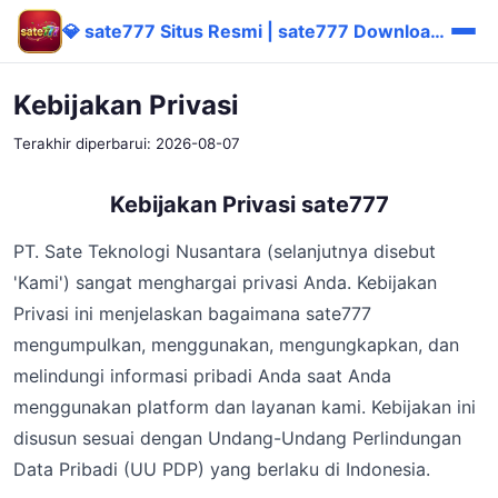
💎 sate777 Situs Resmi | sate777 Download App Terbaru
Kebijakan Privasi
Terakhir diperbarui: 2026-08-07
Kebijakan Privasi sate777
PT. Sate Teknologi Nusantara (selanjutnya disebut
'Kami') sangat menghargai privasi Anda. Kebijakan
Privasi ini menjelaskan bagaimana sate777
mengumpulkan, menggunakan, mengungkapkan, dan
melindungi informasi pribadi Anda saat Anda
menggunakan platform dan layanan kami. Kebijakan ini
disusun sesuai dengan Undang-Undang Perlindungan
Data Pribadi (UU PDP) yang berlaku di Indonesia.