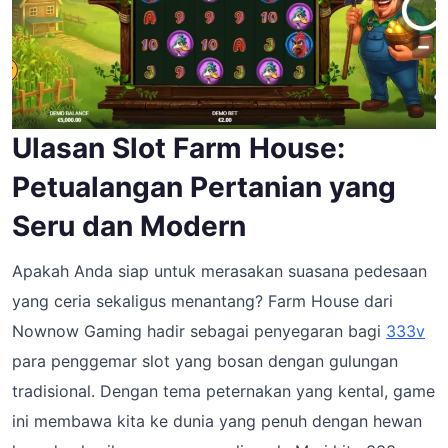
Ulasan Slot Farm House:
Petualangan Pertanian yang
Seru dan Modern
Apakah Anda siap untuk merasakan suasana pedesaan
yang ceria sekaligus menantang? Farm House dari
Nownow Gaming hadir sebagai penyegaran bagi
333v
para penggemar slot yang bosan dengan gulungan
tradisional. Dengan tema peternakan yang kental, game
ini membawa kita ke dunia yang penuh dengan hewan