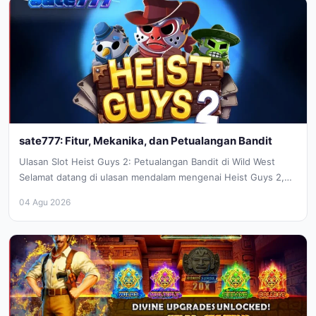
sate777: Fitur, Mekanika, dan Petualangan Bandit
Ulasan Slot Heist Guys 2: Petualangan Bandit di Wild West
Selamat datang di ulasan mendalam mengenai Heist Guys 2,
sekuel...
04 Agu 2026