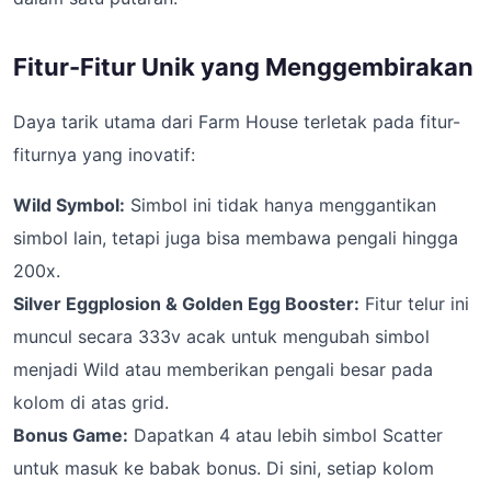
Fitur-Fitur Unik yang Menggembirakan
Daya tarik utama dari Farm House terletak pada fitur-
fiturnya yang inovatif:
Wild Symbol:
Simbol ini tidak hanya menggantikan
simbol lain, tetapi juga bisa membawa pengali hingga
200x.
Silver Eggplosion & Golden Egg Booster:
Fitur telur ini
muncul secara 333v acak untuk mengubah simbol
menjadi Wild atau memberikan pengali besar pada
kolom di atas grid.
Bonus Game:
Dapatkan 4 atau lebih simbol Scatter
untuk masuk ke babak bonus. Di sini, setiap kolom