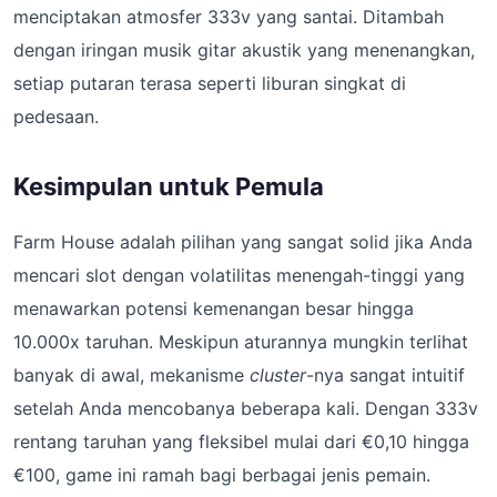
menciptakan atmosfer 333v yang santai. Ditambah
dengan iringan musik gitar akustik yang menenangkan,
setiap putaran terasa seperti liburan singkat di
pedesaan.
Kesimpulan untuk Pemula
Farm House adalah pilihan yang sangat solid jika Anda
mencari slot dengan volatilitas menengah-tinggi yang
menawarkan potensi kemenangan besar hingga
10.000x taruhan. Meskipun aturannya mungkin terlihat
banyak di awal, mekanisme
cluster
-nya sangat intuitif
setelah Anda mencobanya beberapa kali. Dengan 333v
rentang taruhan yang fleksibel mulai dari €0,10 hingga
€100, game ini ramah bagi berbagai jenis pemain.