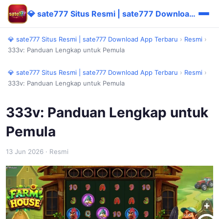
💎 sate777 Situs Resmi | sate777 Download App Terbaru
💎 sate777 Situs Resmi | sate777 Download App Terbaru
›
Resmi
›
333v: Panduan Lengkap untuk Pemula
💎 sate777 Situs Resmi | sate777 Download App Terbaru
›
Resmi
›
333v: Panduan Lengkap untuk Pemula
333v: Panduan Lengkap untuk
Pemula
13 Jun 2026
· Resmi