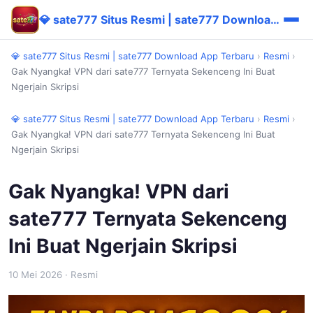
💎 sate777 Situs Resmi | sate777 Download App Terbaru
💎 sate777 Situs Resmi | sate777 Download App Terbaru
›
Resmi
›
Gak Nyangka! VPN dari sate777 Ternyata Sekenceng Ini Buat
Ngerjain Skripsi
💎 sate777 Situs Resmi | sate777 Download App Terbaru
›
Resmi
›
Gak Nyangka! VPN dari sate777 Ternyata Sekenceng Ini Buat
Ngerjain Skripsi
Gak Nyangka! VPN dari
sate777 Ternyata Sekenceng
Ini Buat Ngerjain Skripsi
10 Mei 2026
· Resmi