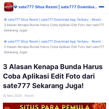
💎 sate777 Situs Resmi | sate777 Download App Terbaru
💎 sate777 Situs Resmi | sate777 Download App Terbaru
›
Resmi
›
3 Alasan Kenapa Bunda Harus Coba Aplikasi Edit Foto dari sate777
Sekarang Juga!
💎 sate777 Situs Resmi | sate777 Download App Terbaru
›
Resmi
›
3 Alasan Kenapa Bunda Harus Coba Aplikasi Edit Foto dari sate777
Sekarang Juga!
3 Alasan Kenapa Bunda Harus
Coba Aplikasi Edit Foto dari
sate777 Sekarang Juga!
10 Mei 2026
· Resmi